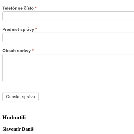
Telefónne číslo
*
Predmet správy
*
Obsah správy
*
Hodnotili
Slavomír Daniš