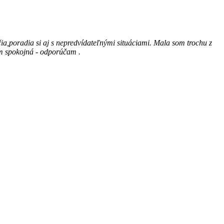
ia,poradia si aj s nepredvídateľnými situáciami. Mala som trochu z
Som spokojná - odporúčam .